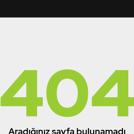
40
Aradığınız sayfa bulunamadı