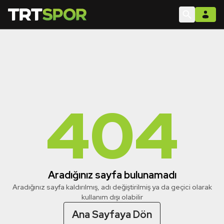
404
Aradığınız sayfa bulunamadı
Aradığınız sayfa kaldırılmış, adı değiştirilmiş ya da geçici olarak
kullanım dışı olabilir
Ana Sayfaya Dön