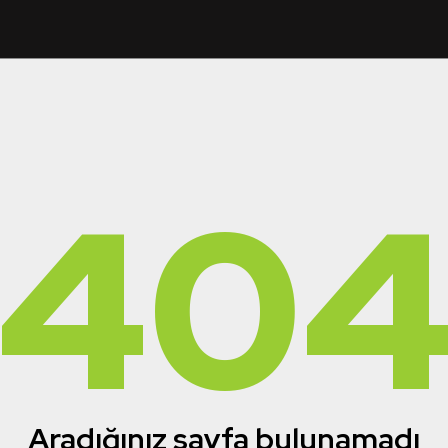
40
Aradığınız sayfa bulunamadı