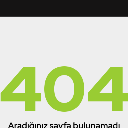
40
Aradığınız sayfa bulunamadı