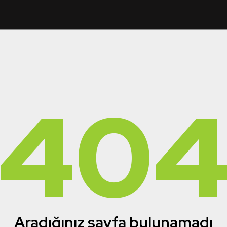
40
Aradığınız sayfa bulunamadı