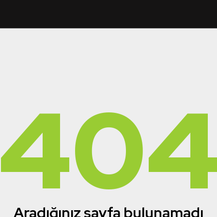
40
Aradığınız sayfa bulunamadı