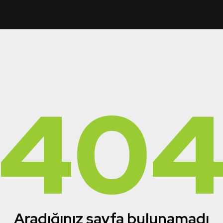
40
Aradığınız sayfa bulunamadı