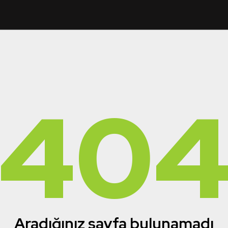
40
Aradığınız sayfa bulunamadı