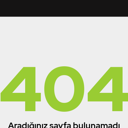
40
Aradığınız sayfa bulunamadı