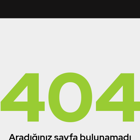
40
Aradığınız sayfa bulunamadı