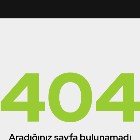
40
Aradığınız sayfa bulunamadı