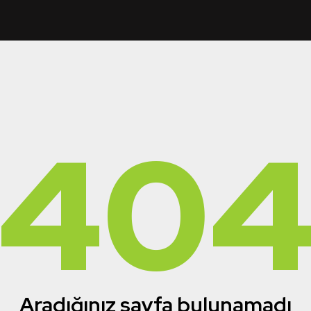
40
Aradığınız sayfa bulunamadı