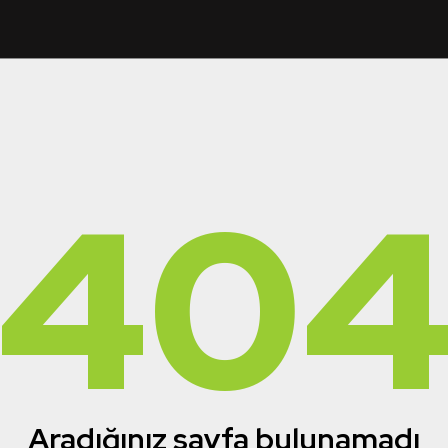
40
Aradığınız sayfa bulunamadı