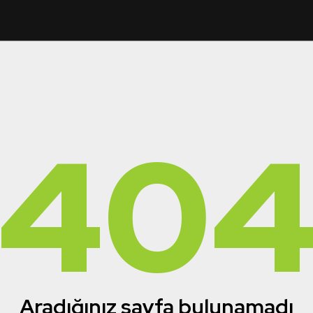
40
Aradığınız sayfa bulunamadı