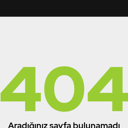
40
Aradığınız sayfa bulunamadı