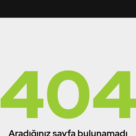
40
Aradığınız sayfa bulunamadı