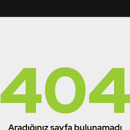
40
Aradığınız sayfa bulunamadı