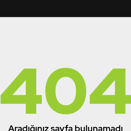
40
Aradığınız sayfa bulunamadı