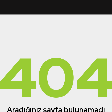
40
Aradığınız sayfa bulunamadı