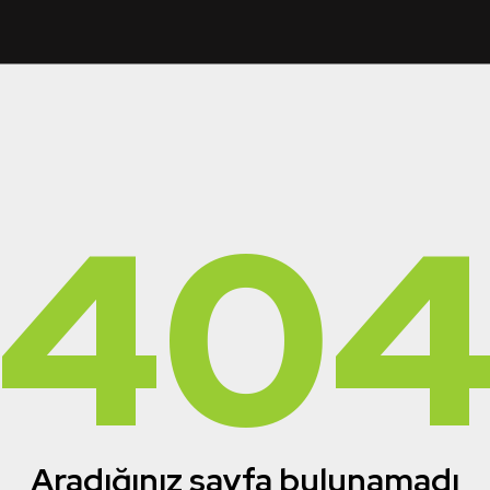
40
Aradığınız sayfa bulunamadı