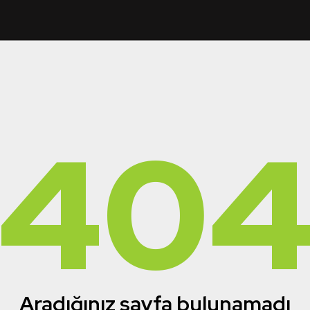
40
Aradığınız sayfa bulunamadı