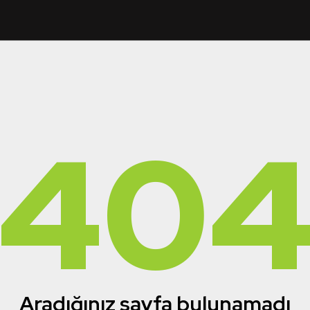
40
Aradığınız sayfa bulunamadı