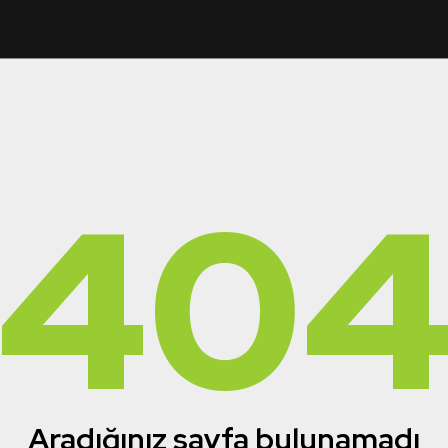
40
Aradığınız sayfa bulunamadı