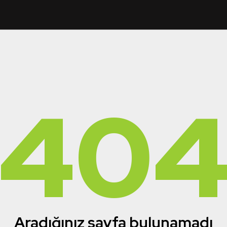
40
Aradığınız sayfa bulunamadı