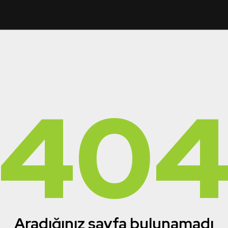
40
Aradığınız sayfa bulunamadı