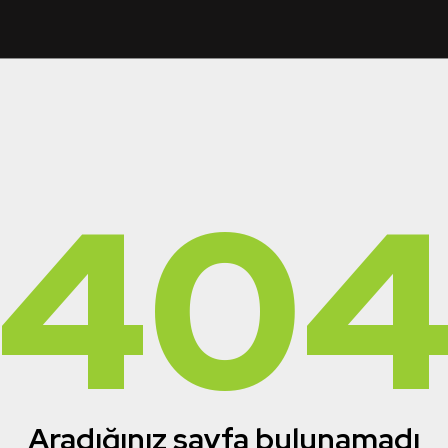
40
Aradığınız sayfa bulunamadı