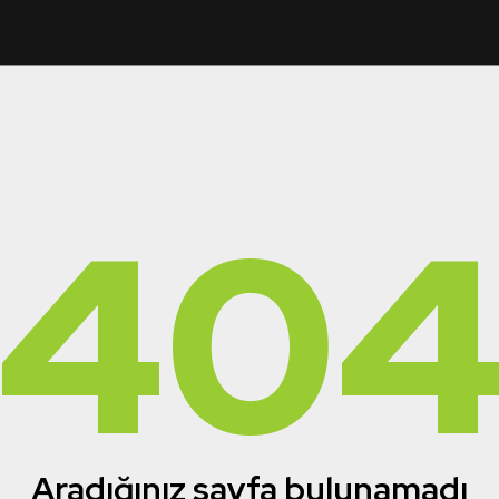
40
Aradığınız sayfa bulunamadı