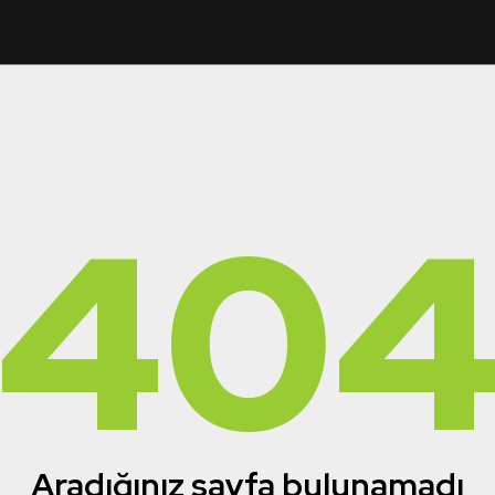
40
Aradığınız sayfa bulunamadı