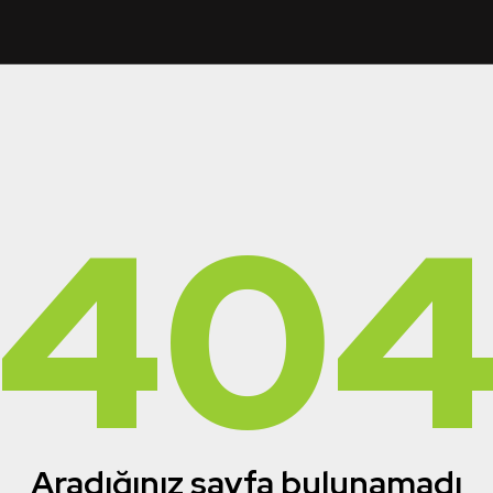
40
Aradığınız sayfa bulunamadı