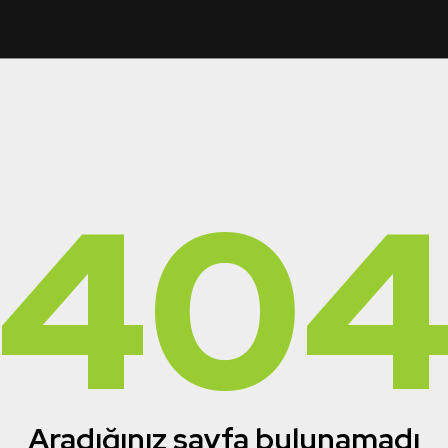
40
Aradığınız sayfa bulunamadı