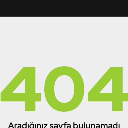
40
Aradığınız sayfa bulunamadı