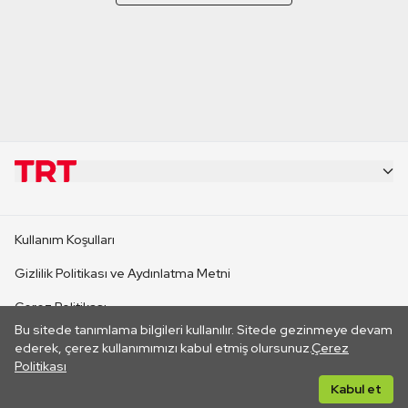
KURUMSAL
Kullanım Koşulları
KANAL SİTELERİ
Gizlilik Politikası ve Aydınlatma Metni
Çerez Politikası
SİTELER
Bu sitede tanımlama bilgileri kullanılır. Sitede gezinmeye devam
İletişim
ederek, çerez kullanımımızı kabul etmiş olursunuz.
Çerez
Politikası
CANLI YAYINLAR
Her hakkı saklıdır. ©2026 TRT. Bağlantı yoluyla gidilen dış
Kabul et
sitelerin içeriklerinden TRT sorumlu değildir.