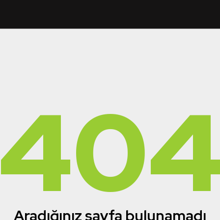
40
Aradığınız sayfa bulunamadı