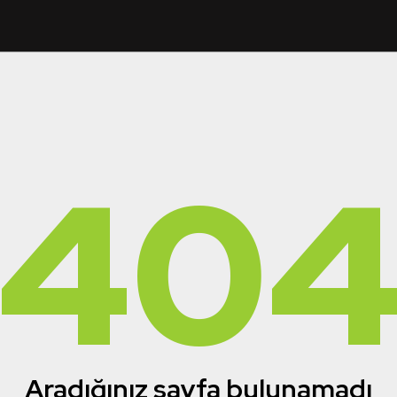
40
Aradığınız sayfa bulunamadı