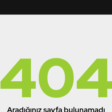
40
Aradığınız sayfa bulunamadı