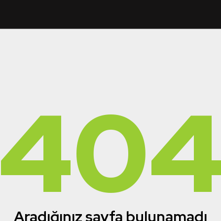
40
Aradığınız sayfa bulunamadı