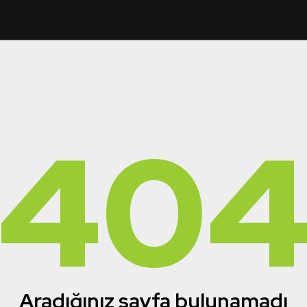
40
Aradığınız sayfa bulunamadı