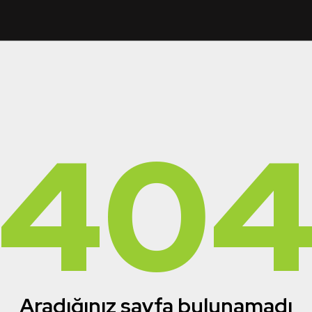
40
Aradığınız sayfa bulunamadı