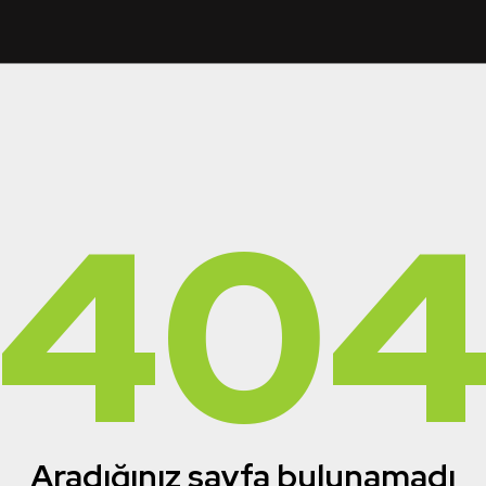
40
Aradığınız sayfa bulunamadı