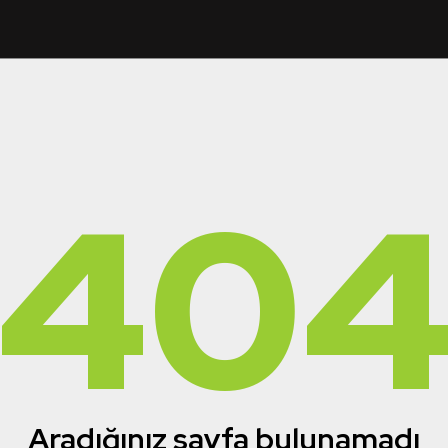
40
Aradığınız sayfa bulunamadı