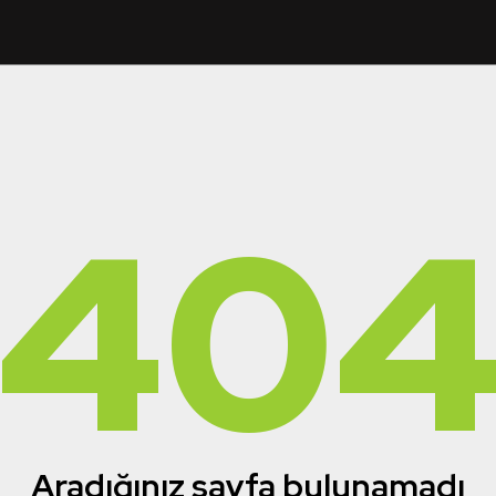
40
Aradığınız sayfa bulunamadı