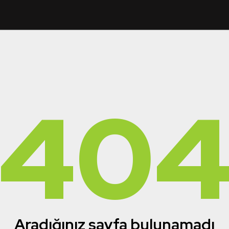
40
Aradığınız sayfa bulunamadı