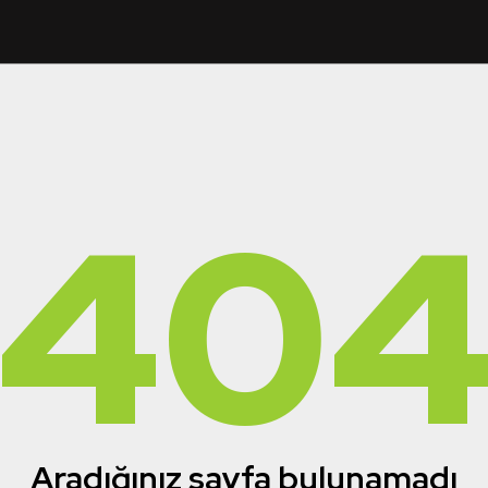
40
Aradığınız sayfa bulunamadı