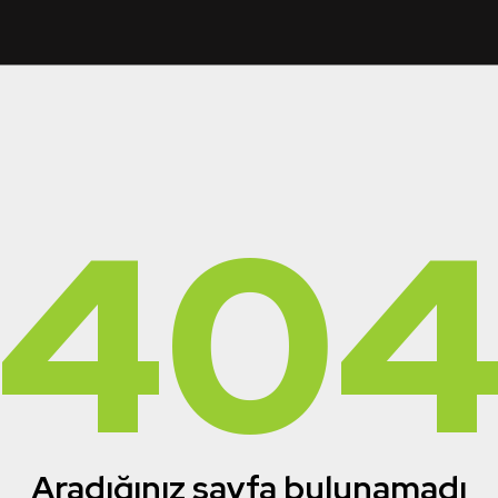
40
Aradığınız sayfa bulunamadı