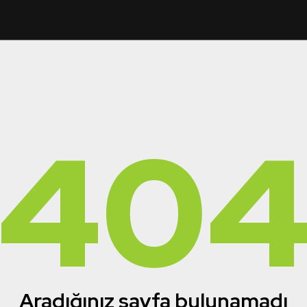
40
Aradığınız sayfa bulunamadı