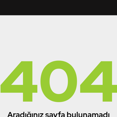
40
Aradığınız sayfa bulunamadı