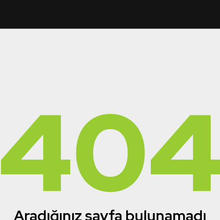
40
Aradığınız sayfa bulunamadı