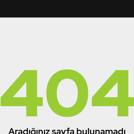
40
Aradığınız sayfa bulunamadı