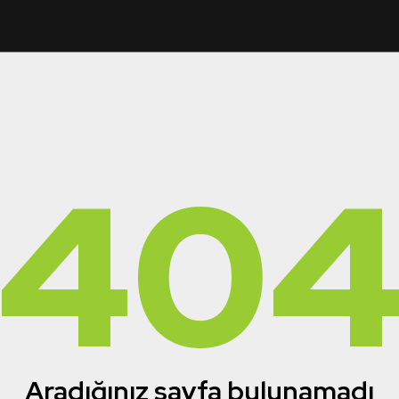
40
Aradığınız sayfa bulunamadı