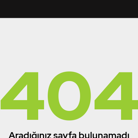
40
Aradığınız sayfa bulunamadı